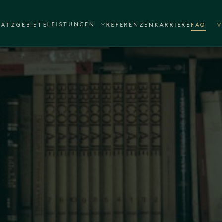
LEISTUNGEN
SATZGEBIETE
REFERENZEN
KARRIERE
FAQ