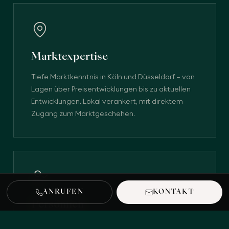
Marktexpertise
Tiefe Marktkenntnis in Köln und Düsseldorf – von
Lagen über Preisentwicklungen bis zu aktuellen
Entwicklungen. Lokal verankert, mit direktem
Zugang zum Marktgeschehen.
ANRUFEN
KONTAKT
Persönlich
Ein fester Ansprechpartner begleitet Sie über