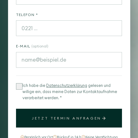
TELEFON *
E-MAIL
(optional)
Ich habe die
Datenschutzerklärung
gelesen und
willige ein, dass meine Daten zur Kontaktaufnahme
verarbeitet werden. *
JETZT TERMIN ANFRAGEN
Persönlich vor Ort
Rückruf in 24 h
Keine Verpflichtung