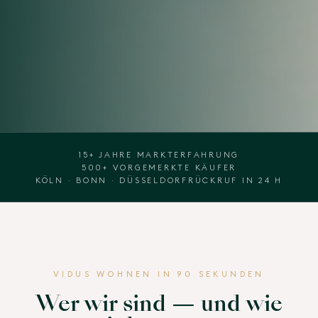
15+ JAHRE MARKTERFAHRUNG
500+ VORGEMERKTE KÄUFER
KÖLN · BONN · DÜSSELDORF
RÜCKRUF IN 24 H
VIDUS WOHNEN IN 90 SEKUNDEN
Wer wir sind — und wie