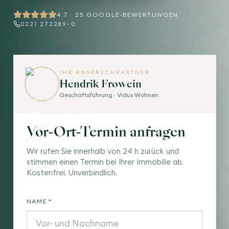
4,7
·
25
GOOGLE-BEWERTUNGEN
0221 272289-0
IHR ANSPRECHPARTNER
Hendrik Frowein
Geschäftsführung · Vidus Wohnen
Vor-Ort-Termin anfragen
Wir rufen Sie innerhalb von 24 h zurück und
stimmen einen Termin bei Ihrer Immobilie ab.
Kostenfrei. Unverbindlich.
NAME *