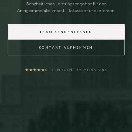
Ganzheitliches Leistungsangebot für den
Anlageimmobilienmarkt — fokussiert und erfahren.
TEAM KENNENLERNEN
KONTAKT AUFNEHMEN
★★★★★
SITZ IN KÖLN · IM MEDIAPARK